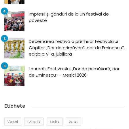
Impresii și gânduri de la un festival de
poveste
Decernarea festivă a premiilor Festivalului
Copiilor „Dor de primăvară, dor de Eminescu”,
ediția a V-a, jubiliară
Laureații Festivalului „Dor de primăvară, dor
de Eminescu” – Mesici 2026
Etichete
Varset
romania
serbia
banat