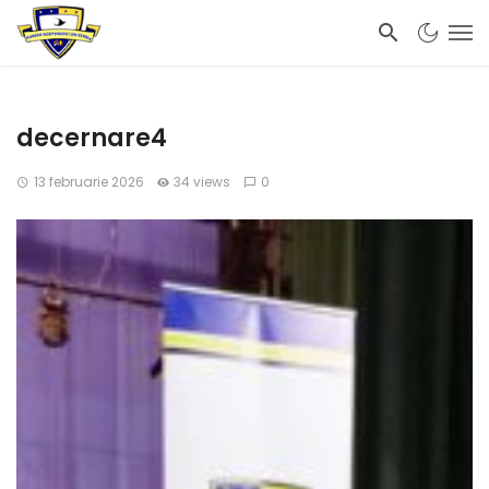
decernare4
13 februarie 2026
34 views
0