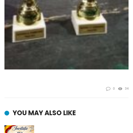
0
34
YOU MAY ALSO LIKE