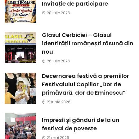
Invitație de participare
28 iulie 2026
Glasul Cerbiciei – Glasul
identității românești răsună din
nou
26 iulie 2026
Decernarea festivă a premiilor
Festivalului Copiilor „Dor de
primăvară, dor de Eminescu”
21 iunie 2026
Impresii și gânduri de la un
festival de poveste
21 mai 2026