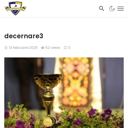
decernare3
13 februarie 2026
52 views
0