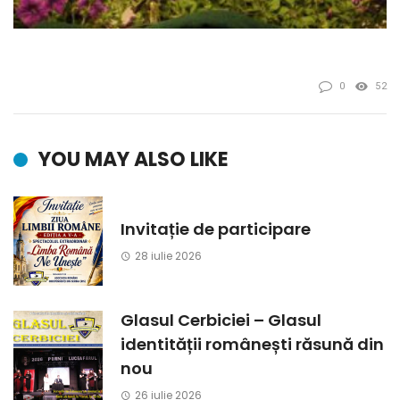
0
52
YOU MAY ALSO LIKE
Invitație de participare
28 iulie 2026
Glasul Cerbiciei – Glasul
identității românești răsună din
nou
26 iulie 2026