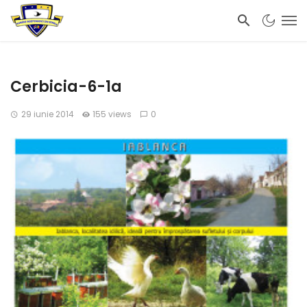
Cerbicia-6-1a
29 iunie 2014
155 views
0