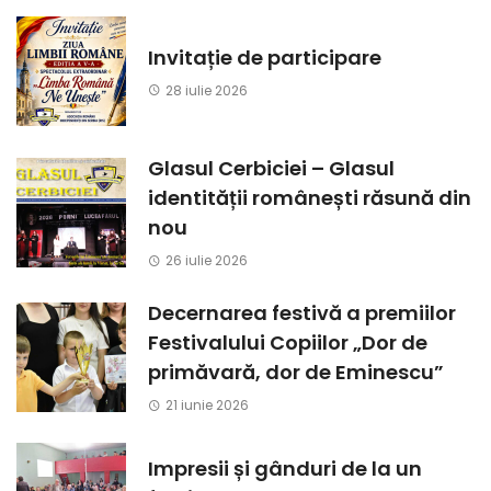
Invitație de participare
28 iulie 2026
Glasul Cerbiciei – Glasul
identității românești răsună din
nou
26 iulie 2026
Decernarea festivă a premiilor
Festivalului Copiilor „Dor de
primăvară, dor de Eminescu”
21 iunie 2026
Impresii și gânduri de la un