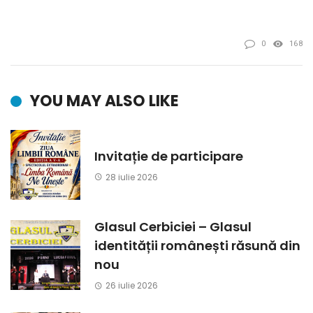
0
168
YOU MAY ALSO LIKE
Invitație de participare
28 iulie 2026
Glasul Cerbiciei – Glasul
identității românești răsună din
nou
26 iulie 2026