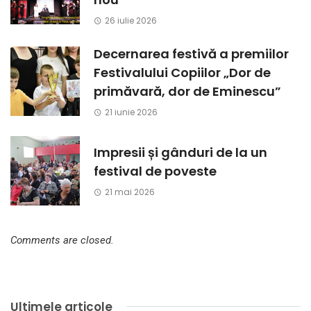
26 iulie 2026
Decernarea festivă a premiilor
Festivalului Copiilor „Dor de
primăvară, dor de Eminescu”
21 iunie 2026
Impresii și gânduri de la un
festival de poveste
21 mai 2026
Comments are closed.
Ultimele articole