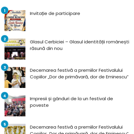
Invitație de participare
Glasul Cerbiciei – Glasul identității românești
răsună din nou
Decernarea festivă a premiilor Festivalului
Copiilor „Dor de primăvară, dor de Eminescu”
Impresii și gânduri de la un festival de
poveste
Decernarea festivă a premiilor Festivalului
Copiilor „Dor de primăvară, dor de Eminescu”,