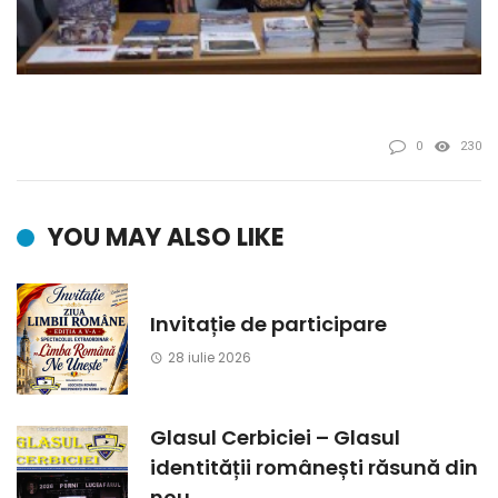
0
230
YOU MAY ALSO LIKE
Invitație de participare
28 iulie 2026
Glasul Cerbiciei – Glasul
identității românești răsună din
nou