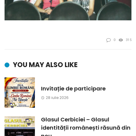
0
315
YOU MAY ALSO LIKE
Invitație de participare
28 iulie 2026
Glasul Cerbiciei – Glasul
identității românești răsună din
nou