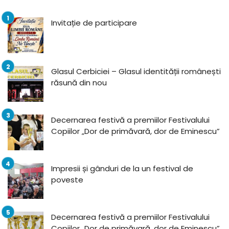
Invitație de participare
Glasul Cerbiciei – Glasul identității românești
răsună din nou
Decernarea festivă a premiilor Festivalului
Copiilor „Dor de primăvară, dor de Eminescu”
Impresii și gânduri de la un festival de
poveste
Decernarea festivă a premiilor Festivalului
Copiilor „Dor de primăvară, dor de Eminescu”,