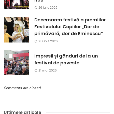
26 iulie 2026
Decernarea festivă a premiilor
Festivalului Copiilor „Dor de
primăvară, dor de Eminescu”
21 iunie 2026
Impresii și gânduri de la un
festival de poveste
21 mai 2026
Comments are closed.
Ultimele articole