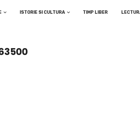
E
ISTORIE SI CULTURA
TIMP LIBER
LECTUR
63500