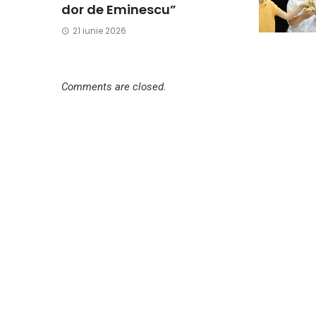
dor de Eminescu”
21 iunie 2026
Comments are closed.