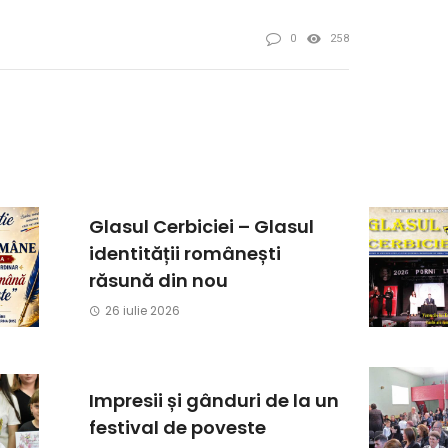
0
258
Glasul Cerbiciei – Glasul
identității românești
răsună din nou
26 iulie 2026
Impresii și gânduri de la un
festival de poveste