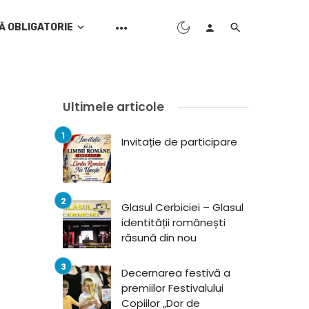
Ă OBLIGATORIE
Ultimele articole
Invitație de participare
Glasul Cerbiciei – Glasul
identității românești
răsună din nou
Decernarea festivă a
premiilor Festivalului
Copiilor „Dor de