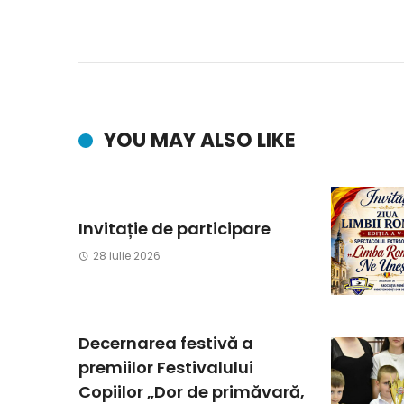
YOU MAY ALSO LIKE
Invitație de participare
28 iulie 2026
Decernarea festivă a
premiilor Festivalului
Copiilor „Dor de primăvară,