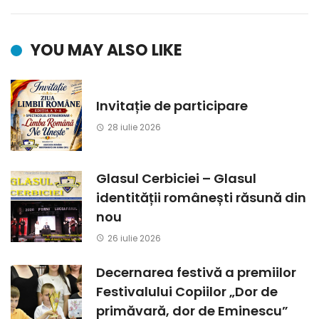
YOU MAY ALSO LIKE
Invitație de participare
28 iulie 2026
Glasul Cerbiciei – Glasul
identității românești răsună din
nou
26 iulie 2026
Decernarea festivă a premiilor
Festivalului Copiilor „Dor de
primăvară, dor de Eminescu”