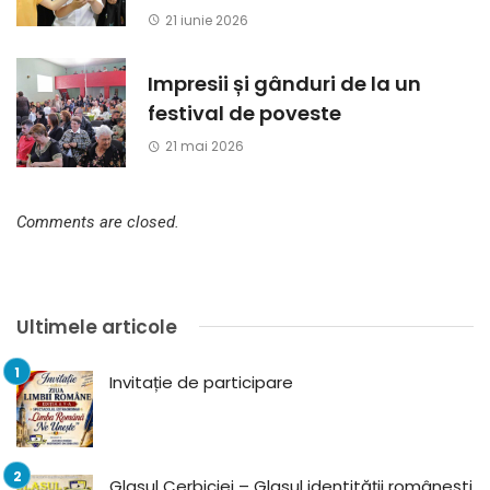
21 iunie 2026
Impresii și gânduri de la un
festival de poveste
21 mai 2026
Comments are closed.
Ultimele articole
Invitație de participare
Glasul Cerbiciei – Glasul identității românești