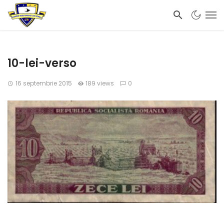
10-lei-verso
16 septembrie 2015
189 views
0