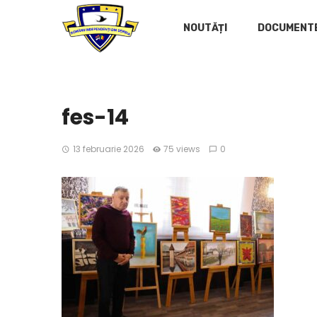
NOUTĂȚI
DOCUMENT
fes-14
13 februarie 2026
75 views
0