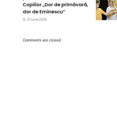
Copiilor „Dor de primăvară,
dor de Eminescu”
21 iunie 2026
Comments are closed.