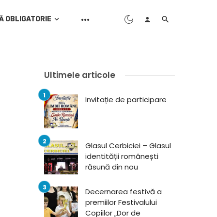
Ă OBLIGATORIE
Ultimele articole
Invitație de participare
Glasul Cerbiciei – Glasul
identității românești
răsună din nou
Decernarea festivă a
premiilor Festivalului
Copiilor „Dor de