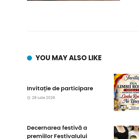
YOU MAY ALSO LIKE
Invitație de participare
28 iulie 2026
Decernarea festivă a
premiilor Festivalului