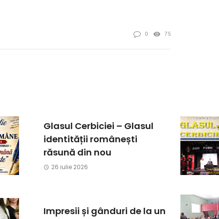
0
75
Glasul Cerbiciei – Glasul
identității românești
răsună din nou
26 iulie 2026
Impresii și gânduri de la un