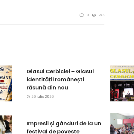
0
245
Glasul Cerbiciei – Glasul
identității românești
răsună din nou
26 iulie 2026
Impresii și gânduri de la un
festival de poveste