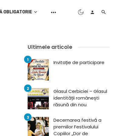
Ă OBLIGATORIE
Ultimele articole
Invitație de participare
Glasul Cerbiciei – Glasul
identității românești
răsună din nou
Decernarea festivă a
premiilor Festivalului
Copiilor „Dor de