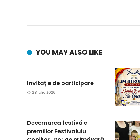
YOU MAY ALSO LIKE
Invitație de participare
28 iulie 2026
Decernarea festivă a
premiilor Festivalului
Copiilor „Dor de primăvară,