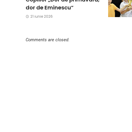
dor de Eminescu”
21 iunie 2026
Comments are closed.