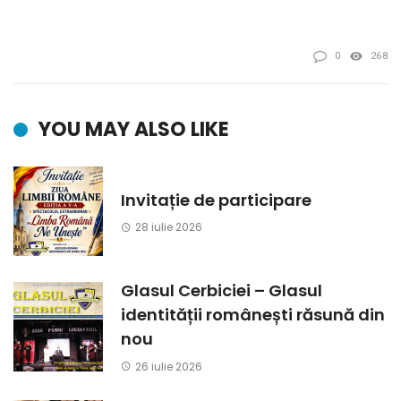
0
268
YOU MAY ALSO LIKE
Invitație de participare
28 iulie 2026
Glasul Cerbiciei – Glasul
identității românești răsună din
nou
26 iulie 2026