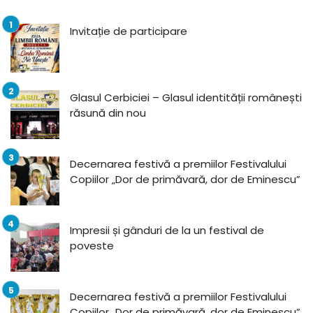
Invitație de participare
Glasul Cerbiciei – Glasul identității românești
răsună din nou
Decernarea festivă a premiilor Festivalului
Copiilor „Dor de primăvară, dor de Eminescu”
Impresii și gânduri de la un festival de
poveste
Decernarea festivă a premiilor Festivalului
Copiilor „Dor de primăvară, dor de Eminescu”,