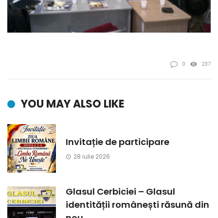
0
237
YOU MAY ALSO LIKE
Invitație de participare
28 iulie 2026
Glasul Cerbiciei – Glasul
identității românești răsună din
nou