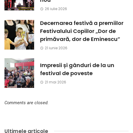
26 iulie 2026
Decernarea festivă a premiilor
Festivalului Copiilor „Dor de
primăvară, dor de Eminescu”
21 iunie 2026
Impresii și gânduri de la un
festival de poveste
21 mai 2026
Comments are closed.
Ultimele articole