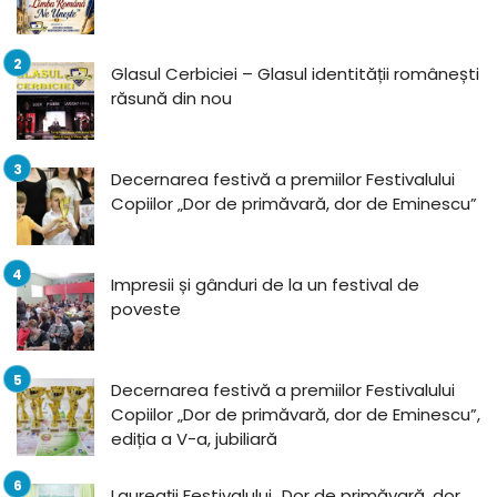
Glasul Cerbiciei – Glasul identității românești
răsună din nou
Decernarea festivă a premiilor Festivalului
Copiilor „Dor de primăvară, dor de Eminescu”
Impresii și gânduri de la un festival de
poveste
Decernarea festivă a premiilor Festivalului
Copiilor „Dor de primăvară, dor de Eminescu”,
ediția a V-a, jubiliară
Laureații Festivalului „Dor de primăvară, dor