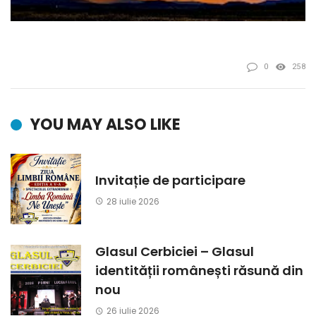
0
258
YOU MAY ALSO LIKE
Invitație de participare
28 iulie 2026
Glasul Cerbiciei – Glasul
identității românești răsună din
nou
26 iulie 2026