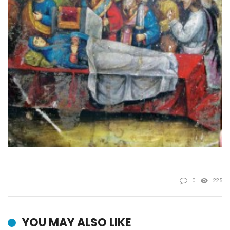
0
225
YOU MAY ALSO LIKE