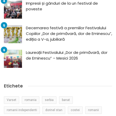
Impresii și gânduri de la un festival de
poveste
Decernarea festivă a premiilor Festivalului
Copiilor „Dor de primăvară, dor de Eminescu”,
ediția a V-a, jubiliară
Laureații Festivalului „Dor de primăvară, dor
de Eminescu” – Mesici 2026
Etichete
Varset
romania
serbia
banat
romanii independenti
dorinel stan
costei
romanii