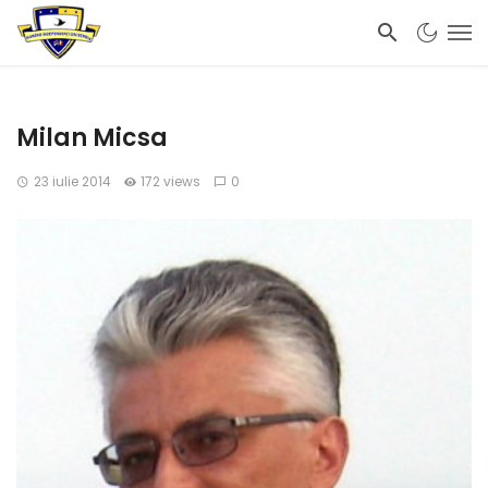
Milan Micsa
23 iulie 2014
172 views
0