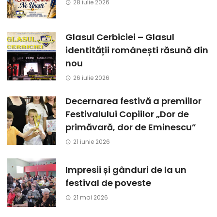
28 iulie 2026
Glasul Cerbiciei – Glasul
identității românești răsună din
nou
26 iulie 2026
Decernarea festivă a premiilor
Festivalului Copiilor „Dor de
primăvară, dor de Eminescu”
21 iunie 2026
Impresii și gânduri de la un
festival de poveste
21 mai 2026