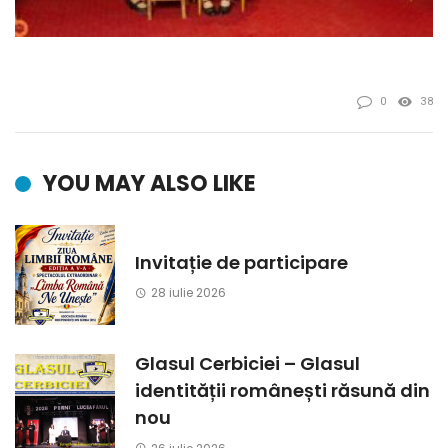
0
38
YOU MAY ALSO LIKE
Invitație de participare
28 iulie 2026
Glasul Cerbiciei – Glasul
identității românești răsună din
nou