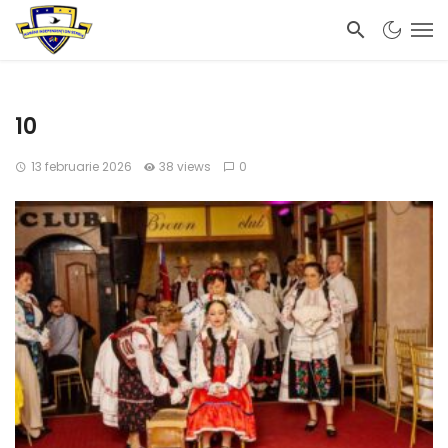
10
13 februarie 2026
38 views
0