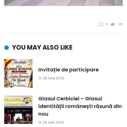
0
128
YOU MAY ALSO LIKE
Invitație de participare
28 iulie 2026
Glasul Cerbiciei – Glasul
identității românești răsună din
nou
26 iulie 2026