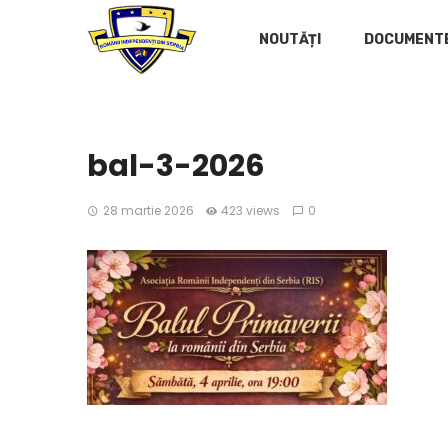
NOUTĂȚI
DOCUMENT
bal-3-2026
28 martie 2026
423 views
0