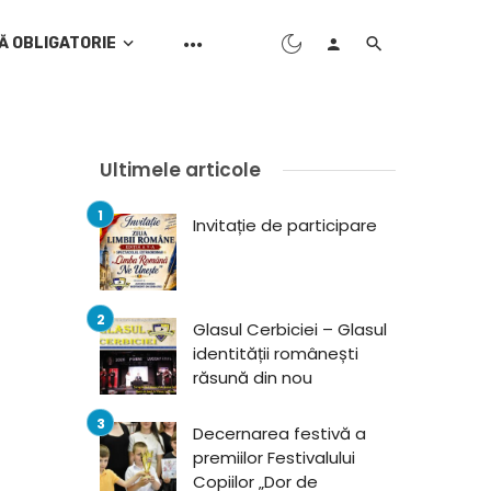
Ă OBLIGATORIE
Ultimele articole
Invitație de participare
Glasul Cerbiciei – Glasul
identității românești
răsună din nou
Decernarea festivă a
premiilor Festivalului
Copiilor „Dor de