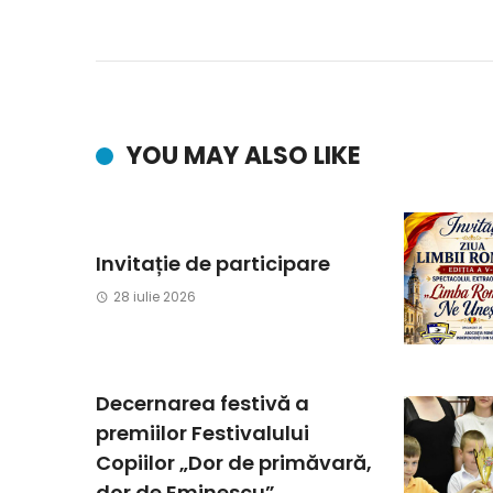
YOU MAY ALSO LIKE
Invitație de participare
28 iulie 2026
Decernarea festivă a
premiilor Festivalului
Copiilor „Dor de primăvară,
dor de Eminescu”