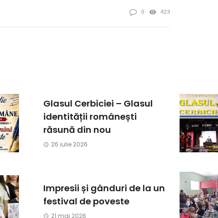
0
423
Glasul Cerbiciei – Glasul
identității românești
răsună din nou
26 iulie 2026
Impresii și gânduri de la un
festival de poveste
21 mai 2026