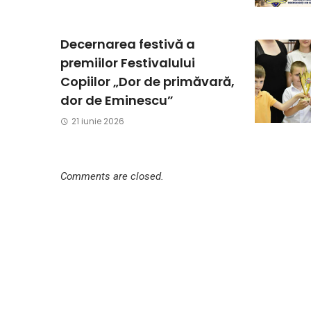
Decernarea festivă a
premiilor Festivalului
Copiilor „Dor de primăvară,
dor de Eminescu”
21 iunie 2026
Comments are closed.