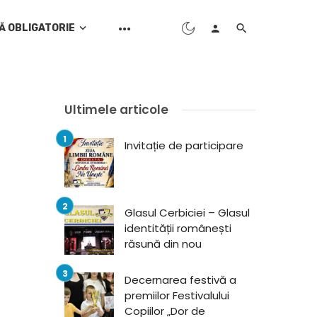
Ă OBLIGATORIE
Ultimele articole
Invitație de participare
Glasul Cerbiciei – Glasul
identității românești
răsună din nou
Decernarea festivă a
premiilor Festivalului
Copiilor „Dor de