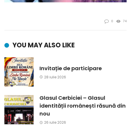
0
74
YOU MAY ALSO LIKE
Invitație de participare
28 iulie 2026
Glasul Cerbiciei – Glasul
identității românești răsună din
nou
26 iulie 2026