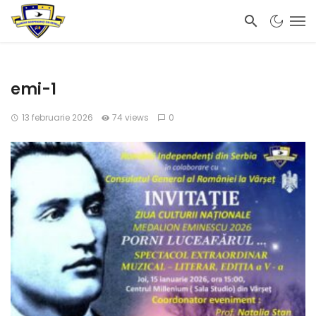
emi-1
13 februarie 2026
74 views
0