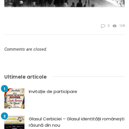
0
158
Comments are closed.
Ultimele articole
Invitație de participare
Glasul Cerbiciei – Glasul identității românești
răsună din nou