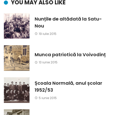
YOU MAY ALSO LIKE
Nunțile de altădată la Satu-
Nou
19 iulie 2015
Munca patriotică la Voivodinț
13 iunie 2015
Școala Normală, anul școlar
1952/53
5 iunie 2015