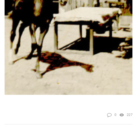
0
227