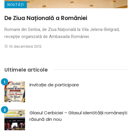
NOUTĂȚI
De Ziua Națională a României
Romanii din Serbia, de Ziua Națională la Vila Jelena-Belgrad,
recepție organizată de Ambasada României.
10 decembrie 2012
Ultimele articole
Invitație de participare
Glasul Cerbiciei – Glasul identității românești
răsună din nou