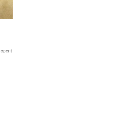
coperit