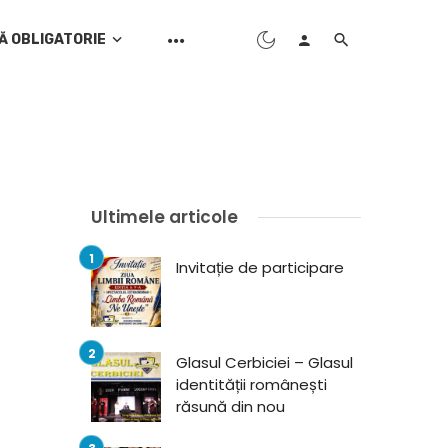
Ă OBLIGATORIE
Ultimele articole
Invitație de participare
Glasul Cerbiciei – Glasul
identității românești
răsună din nou