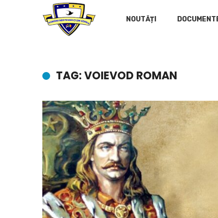
NOUTĂȚI
DOCUMENT
TAG: VOIEVOD ROMAN