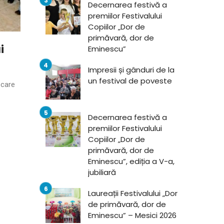
Decernarea festivă a
premiilor Festivalului
Copiilor „Dor de
primăvară, dor de
i
Eminescu”
Impresii și gânduri de la
un festival de poveste
 care
Decernarea festivă a
premiilor Festivalului
Copiilor „Dor de
primăvară, dor de
Eminescu”, ediția a V-a,
jubiliară
Laureații Festivalului „Dor
de primăvară, dor de
Eminescu” – Mesici 2026