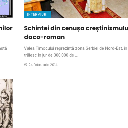
INTERVIURI
nilor
Schintei din cenușa creștinismulu
daco-roman
astă
Valea Timocului reprezintă zona Serbiei de Nord-Est, în
trăiesc în jur de 300.000 de ...
24 februarie 2014