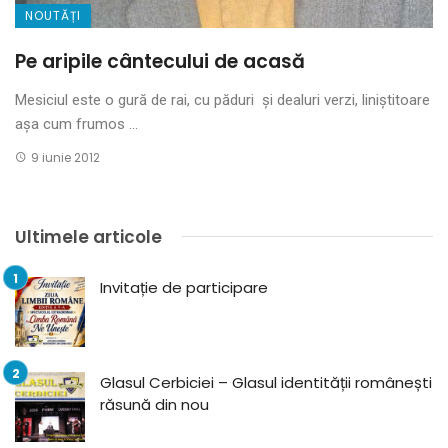
NOUTĂȚI
Pe aripile cântecului de acasă
Mesiciul este o gură de rai, cu păduri și dealuri verzi, liniștitoare
așa cum frumos ...
9 iunie 2012
Ultimele articole
Invitație de participare
Glasul Cerbiciei – Glasul identității românești
răsună din nou