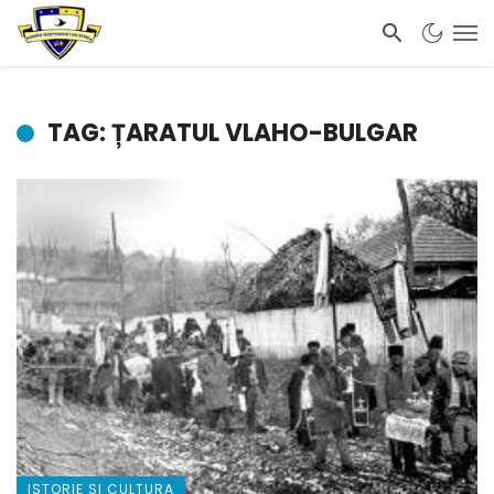
TAG: ȚARATUL VLAHO-BULGAR
ISTORIE SI CULTURA