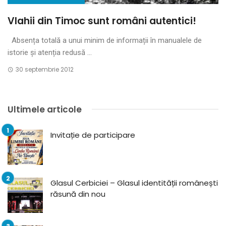
Vlahii din Timoc sunt români autentici!
Absența totală a unui minim de informații în manualele de
istorie și atenția redusă ...
30 septembrie 2012
Ultimele articole
Invitație de participare
Glasul Cerbiciei – Glasul identității românești
răsună din nou