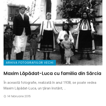
ARHIVA FOTOGRAFIILOR VECHI
Maxim Lăpădat-Luca cu familia din Sărcia
În această fotografie, realizată în anul 1938, se poate vedea
Maxim Lăpădat-Luca, un ţăran înstărit, ...
14 februarie 2015