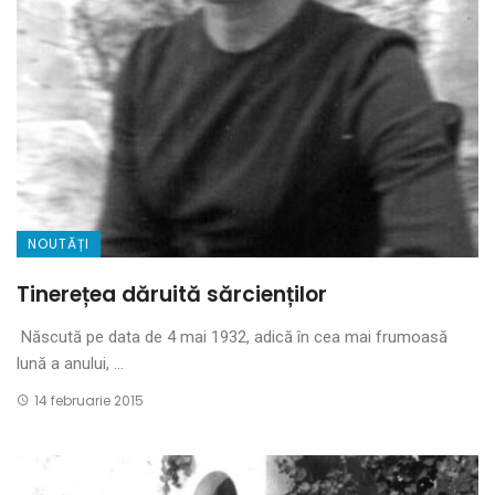
NOUTĂȚI
Tinerețea dăruită sărcienților
Născută pe data de 4 mai 1932, adică în cea mai frumoasă
lună a anului, ...
14 februarie 2015