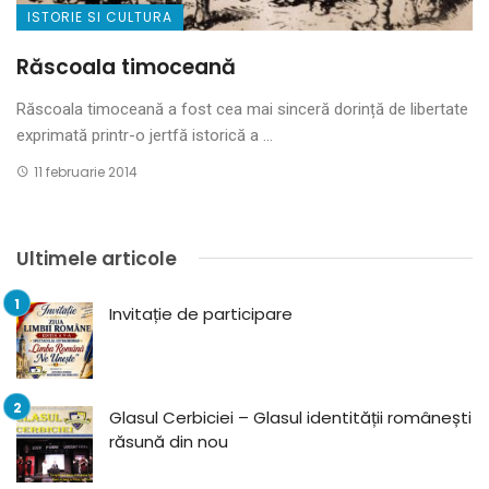
ISTORIE SI CULTURA
Răscoala timoceană
Răscoala timoceană a fost cea mai sinceră dorință de libertate
exprimată printr-o jertfă istorică a ...
11 februarie 2014
Ultimele articole
Invitație de participare
Glasul Cerbiciei – Glasul identității românești
răsună din nou