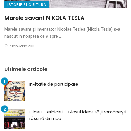
ISTORIE SI CULTURA
Marele savant NIKOLA TESLA
Marele savant și inventator Nicolae Teslea (Nikola Tesla) s-a
născut în noaptea de 9 spre ...
7 ianuarie 2015
Ultimele articole
Invitație de participare
Glasul Cerbiciei – Glasul identității românești
răsună din nou