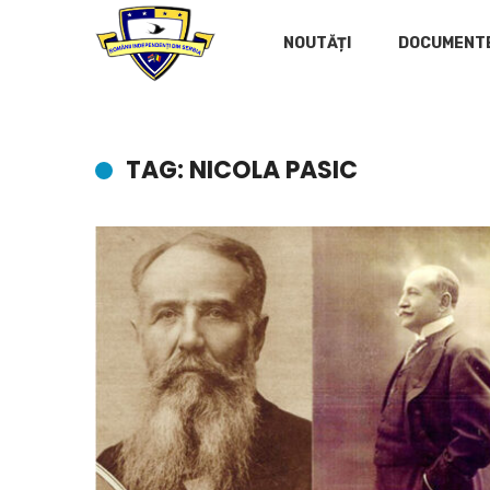
NOUTĂȚI
DOCUMENT
TAG: NICOLA PASIC