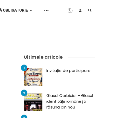
Ă OBLIGATORIE
Ultimele articole
Invitație de participare
Glasul Cerbiciei – Glasul
identității românești
răsună din nou