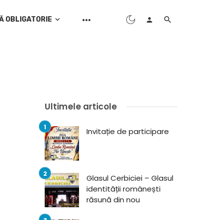
Ă OBLIGATORIE
Ultimele articole
Invitație de participare
Glasul Cerbiciei – Glasul
identității românești
răsună din nou