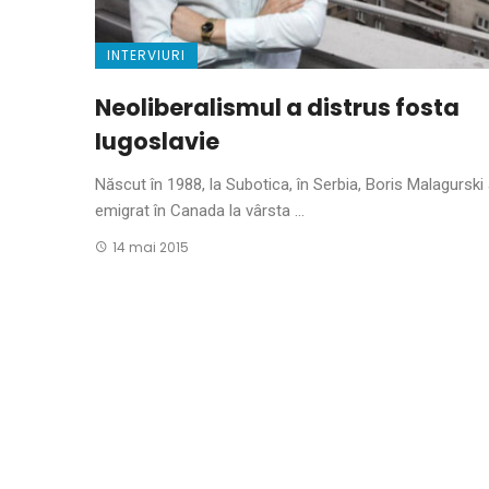
INTERVIURI
Neoliberalismul a distrus fosta
Iugoslavie
Născut în 1988, la Subotica, în Serbia, Boris Malagurski
emigrat în Canada la vârsta ...
14 mai 2015