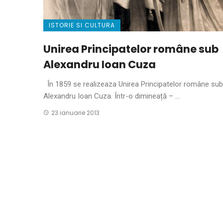
ISTORIE SI CULTURA
Unirea Principatelor române sub
Alexandru Ioan Cuza
În 1859 se realizeaza Unirea Principatelor române sub
Alexandru Ioan Cuza. Într-o dimineață – ...
23 ianuarie 2013