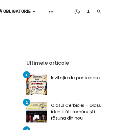
Ă OBLIGATORIE
Ultimele articole
Invitație de participare
Glasul Cerbiciei – Glasul
identității românești
răsună din nou