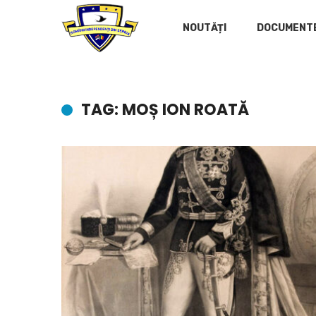
NOUTĂȚI
DOCUMENT
TAG: MOȘ ION ROATĂ