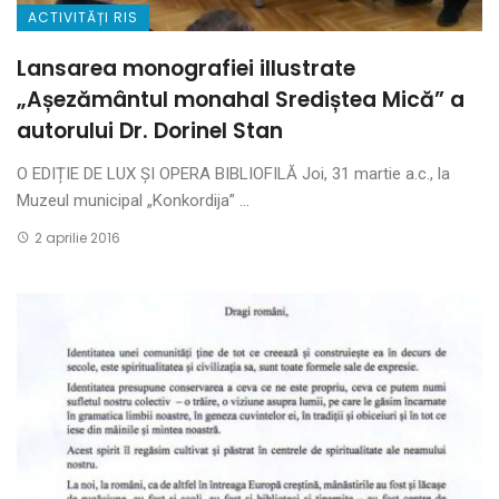
ACTIVITĂȚI RIS
Lansarea monografiei illustrate
„Așezământul monahal Srediștea Mică” a
autorului Dr. Dorinel Stan
O EDIȚIE DE LUX ȘI OPERA BIBLIOFILĂ Joi, 31 martie a.c., la
Muzeul municipal „Konkordija” ...
2 aprilie 2016