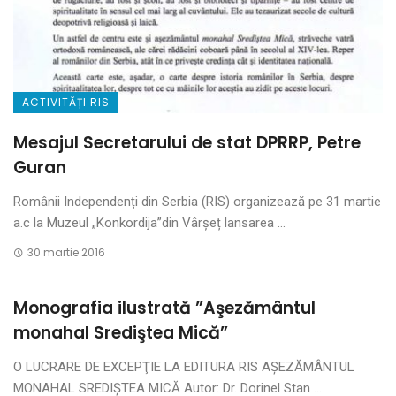
ACTIVITĂȚI RIS
Mesajul Secretarului de stat DPRRP, Petre
Guran
Românii Independenți din Serbia (RIS) organizează pe 31 martie
a.c la Muzeul „Konkordija”din Vârșeț lansarea ...
30 martie 2016
Monografia ilustrată ”Aşezământul
monahal Srediştea Mică”
O LUCRARE DE EXCEPŢIE LA EDITURA RIS AŞEZĂMÂNTUL
MONAHAL SREDIŞTEA MICĂ Autor: Dr. Dorinel Stan ...