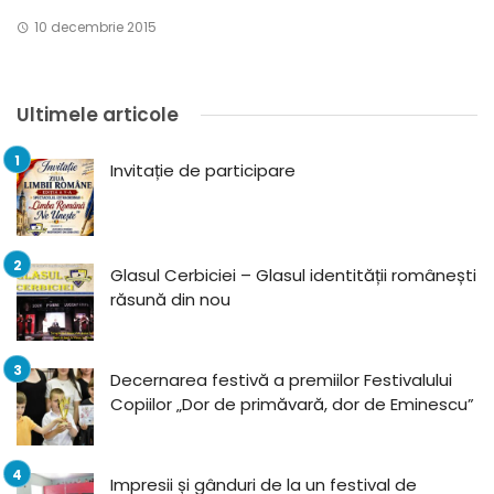
10 decembrie 2015
Ultimele articole
Invitație de participare
Glasul Cerbiciei – Glasul identității românești
răsună din nou
Decernarea festivă a premiilor Festivalului
Copiilor „Dor de primăvară, dor de Eminescu”
Impresii și gânduri de la un festival de