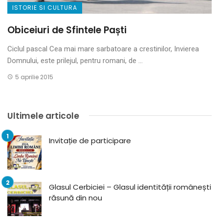
ISTORIE SI CULTURA
Obiceiuri de Sfintele Paști
Ciclul pascal Cea mai mare sarbatoare a crestinilor, Invierea
Domnului, este prilejul, pentru romani, de ...
5 aprilie 2015
Ultimele articole
Invitație de participare
Glasul Cerbiciei – Glasul identității românești
răsună din nou