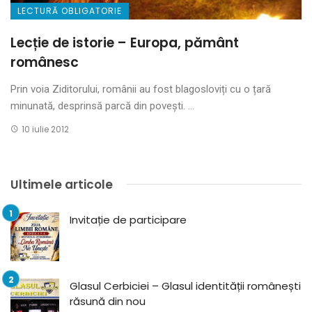
LECTURĂ OBLIGATORIE
Lecție de istorie – Europa, pământ
românesc
Prin voia Ziditorului, românii au fost blagosloviți cu o țară
minunată, desprinsă parcă din povești. ...
10 iulie 2012
Ultimele articole
Invitație de participare
Glasul Cerbiciei – Glasul identității românești
răsună din nou