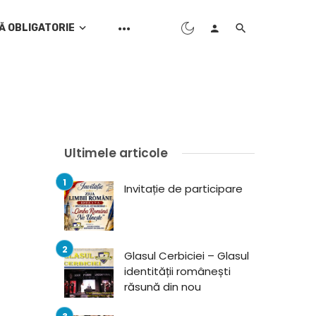
Ă OBLIGATORIE
Ultimele articole
Invitație de participare
Glasul Cerbiciei – Glasul
identității românești
răsună din nou