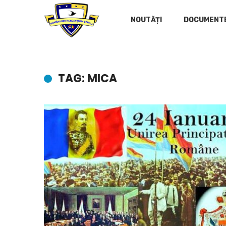
NOUTĂȚI
DOCUMENT
TAG: MICA