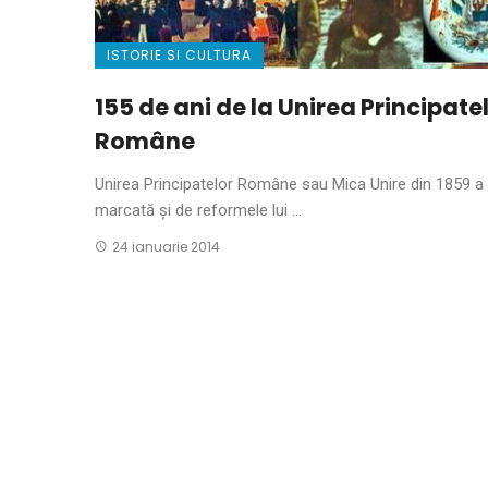
ISTORIE SI CULTURA
155 de ani de la Unirea Principate
Române
Unirea Principatelor Române sau Mica Unire din 1859 a
marcată și de reformele lui ...
24 ianuarie 2014