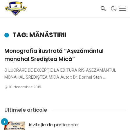
TAG: MĂNĂSTIRII
Monografia ilustrată ”Aşezământul
monahal Srediştea Mică”
O LUCRARE DE EXCEPŢIE LA EDITURA RIS AŞEZĂMÂNTUL
MONAHAL SREDIŞTEA MICĂ Autor: Dr. Dorinel Stan ...
10 decembrie 2015
Ultimele articole
Invitație de participare