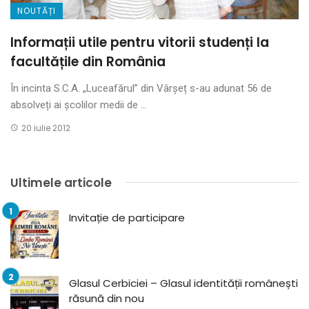
NOUTĂȚI
Informații utile pentru vitorii studenți la
facultățile din România
În incinta S.C.A. „Luceafărul” din Vârșeț s-au adunat 56 de
absolveți ai școlilor medii de ...
20 iulie 2012
Ultimele articole
Invitație de participare
Glasul Cerbiciei – Glasul identității românești
răsună din nou