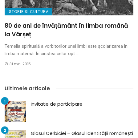
ISTORIE SI CULTURA
80 de ani de învățământ în limba română
la Vârșeț
Temelia spirituală a vorbitorilor unei limbi este școlarizarea în
limba maternă. În cinstea celor opt ...
31 mai 2015
Ultimele articole
Invitație de participare
Glasul Cerbiciei – Glasul identității românești