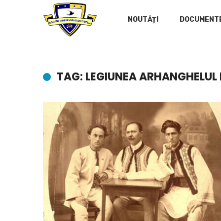
NOUTĂȚI
DOCUMENT
TAG: LEGIUNEA ARHANGHELUL 