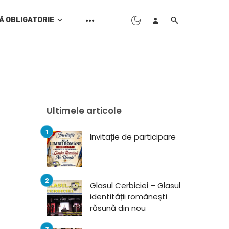
Ă OBLIGATORIE
Ultimele articole
Invitație de participare
Glasul Cerbiciei – Glasul
identității românești
răsună din nou