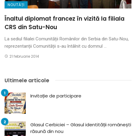
NOUTĂȚI
Înaltul diplomat francez în vizită la filiala
CRS din Satu-Nou
La sediul filialei Comunității Românilor din Serbia din Satu-Nou,
reprezentanții Comunității s-au întâlnit cu domnul ...
21 februarie 2014
Ultimele articole
Invitație de participare
Glasul Cerbiciei – Glasul identității românești
răsună din nou