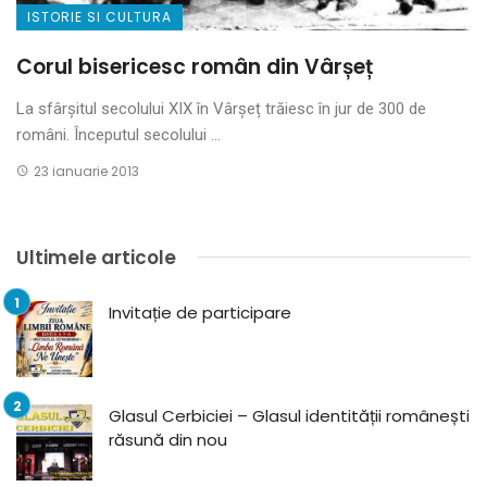
ISTORIE SI CULTURA
Corul bisericesc român din Vârșeț
La sfârșitul secolului XIX în Vârșeț trăiesc în jur de 300 de
români. Începutul secolului ...
23 ianuarie 2013
Ultimele articole
Invitație de participare
Glasul Cerbiciei – Glasul identității românești
răsună din nou