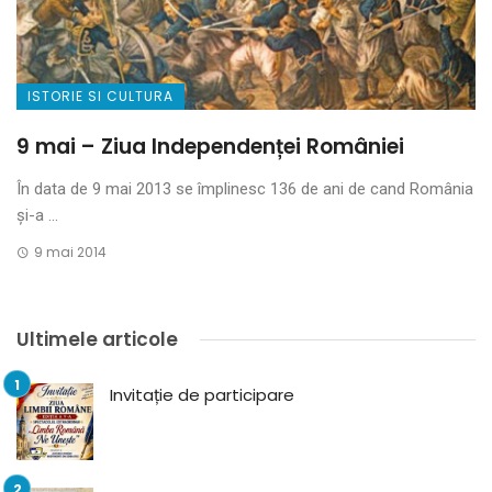
ISTORIE SI CULTURA
9 mai – Ziua Independenței României
În data de 9 mai 2013 se împlinesc 136 de ani de cand România
și-a ...
9 mai 2014
Ultimele articole
Invitație de participare