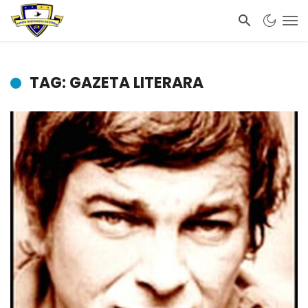
TAG: GAZETA LITERARA