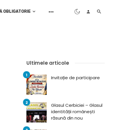
Ă OBLIGATORIE
Ultimele articole
Invitație de participare
Glasul Cerbiciei – Glasul
identității românești
răsună din nou