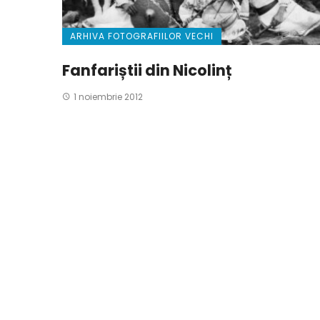
ARHIVA FOTOGRAFIILOR VECHI
Fanfariștii din Nicolinț
1 noiembrie 2012