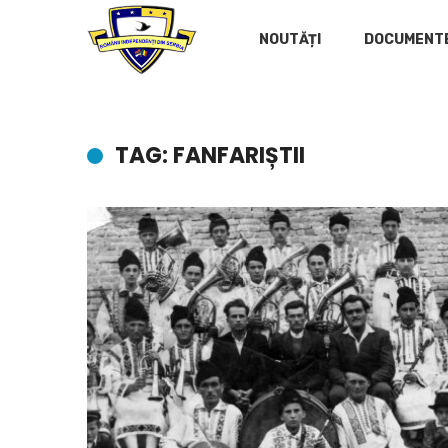
NOUTĂȚI
DOCUMENT
TAG: FANFARIȘTII