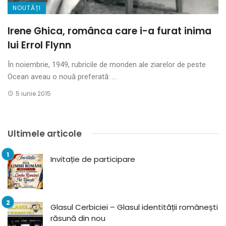
NOUTĂȚI
Irene Ghica, românca care i-a furat inima
lui Errol Flynn
În noiembrie, 1949, rubricile de monden ale ziarelor de peste
Ocean aveau o nouă preferată: ...
5 iunie 2015
Ultimele articole
Invitație de participare
Glasul Cerbiciei – Glasul identității românești
răsună din nou